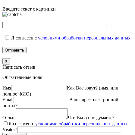
Введите текст с картинки
Я согласен с
условиями обработки персональных данных
X
Написать отзыв
Обязательные поля
Имя
Как Вас зовут? (имя, или
полное ФИО)
Email
Ваш адрес электронной
почты?
Отзыв
Что Вы о нас думаете?
Я согласен с
условиями обработки персональных данных
Visitor?