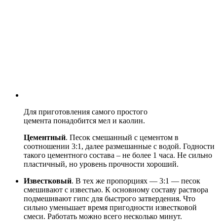
Для приготовления самого простого
цемента понадобится мел и каолин.
Цементный
. Песок смешанный с цементом в
соотношении 3:1, далее размешанные с водой. Годности
такого цементного состава – не более 1 часа. Не сильно
пластичный, но уровень прочности хороший.
Известковый
. В тех же пропорциях — 3:1 — песок
смешивают с известью. К основному составу раствора
подмешивают гипс для быстрого затвердения. Что
сильно уменьшает время пригодности известковой
смеси. Работать можно всего несколько минут.