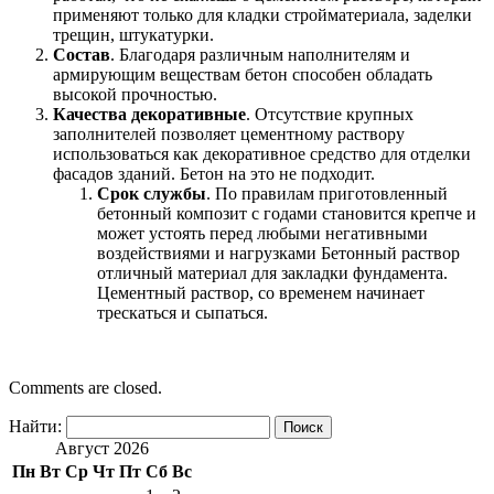
применяют только для кладки стройматериала, заделки
трещин, штукатурки.
Состав
. Благодаря различным наполнителям и
армирующим веществам бетон способен обладать
высокой прочностью.
Качества декоративные
. Отсутствие крупных
заполнителей позволяет цементному раствору
использоваться как декоративное средство для отделки
фасадов зданий. Бетон на это не подходит.
Срок службы
. По правилам приготовленный
бетонный композит с годами становится крепче и
может устоять перед любыми негативными
воздействиями и нагрузками Бетонный раствор
отличный материал для закладки фундамента.
Цементный раствор, со временем начинает
трескаться и сыпаться.
Comments are closed.
Найти:
Август 2026
Пн
Вт
Ср
Чт
Пт
Сб
Вс