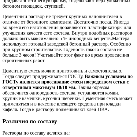
придавая эстетическую форму, отделывают верх уложенных
бетоном площадок, ступеней.
Цементный раствор не требует крупных наполнителей в
отличие от бетонного композита. Достаточно песка. Иногда
во время его изготовления добавляются пластификаторы для
улучшения качеств сего состава. Внутри подобных растворов
должно быть максимально 5 % инородных веществ.Мастера
используют готовый заводской бетонный раствор. Особенно
при крупном строительстве. Годеность такого состава не
больше 3 часов! Учитывайте этот факт во время проведения
строительных работ.
Цементную смесь можно приготовить и самостоятельно.
Тогда следует придерживаться ГОСТу.
Важным условием по
ГОСТу является просеивание смеси посредством сетки с
отверстиями максимум 10/10 мм.
Таким образом
обеспечится однородность состава, устраняются комки,
крупные камешки, кусочки щебенки. Цементная смесь может
применяться и в качестве клеящего средства при кладки
кафеля. Тогда к раствору подмешивают клей ПВА.
Различия по составу
Растворы по составу делятся на: