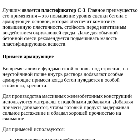
Лучшим является
пластификатор С-3
. Главное преимущество
его применения – это повышение уровня сцепки бетона с
армирующей основой, которая обеспечит композиту
повышенную пластичность, стойкость перед негативным
воздействием окружающей среды. Даже для обычной
бетонной смеси рекомендуется подмешивать малость
пластифицирующих веществ.
Примеси армирующие
Во время заливки фундаментной основы под строение, на
неустойчивой почве внутрь раствора добавляют особые
армирующие примеси когда бетон нуждается в особой
стойкости, крепости.
Для производства массивных железобетонных конструкций
используются материалы с подобными добавками. Добавляя
примеси добиваются, чтобы готовый продукт выдерживал
сильное растяжение и обладал хорошей прочностью на
сжимание.
Для примесей используются:
металлические нити особого типажа;