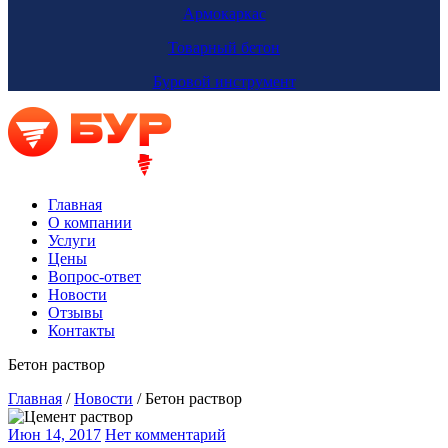
Армокаркас
Товарный бетон
Буровой инструмент
Главная
О компании
Услуги
Цены
Вопрос-ответ
Новости
Отзывы
Контакты
Бетон раствор
Главная
/
Новости
/
Бетон раствор
Июн 14, 2017
Нет комментарий