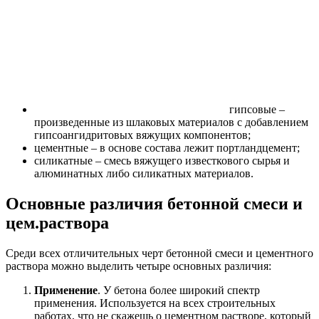
гипсовые –
произведенные из шлаковых материалов с добавлением
гипсоангидритовых вяжущих компонентов;
цементные – в основе состава лежит портландцемент;
силикатные – смесь вяжущего известкового сырья и
алюминатных либо силикатных материалов.
Основные различия бетонной смеси и
цем.раствора
Среди всех отличительных черт бетонной смеси и цементного
раствора можно выделить четыре основных различия:
Применение
. У бетона более широкий спектр
применения. Используется на всех строительных
работах, что не скажешь о цементном растворе, который